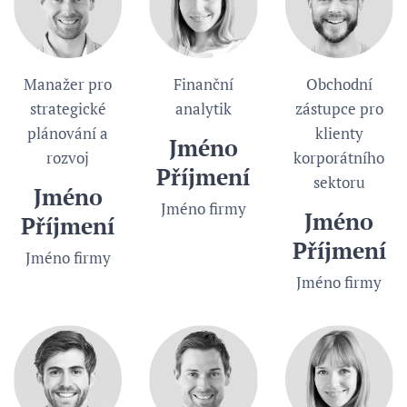
Manažer pro
Finanční
Obchodní
strategické
analytik
zástupce pro
plánování a
klienty
Jméno
rozvoj
korporátního
Příjmení
sektoru
Jméno
Jméno firmy
Jméno
Příjmení
Příjmení
Jméno firmy
Jméno firmy