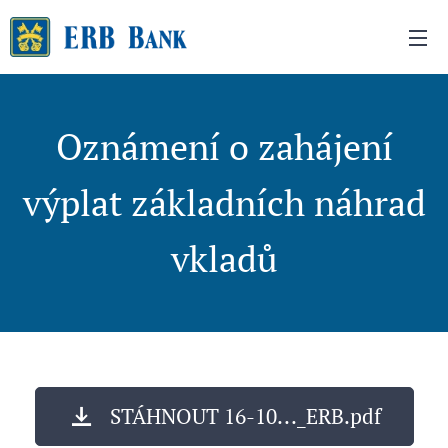
Oznámení o zahájení
výplat základních náhrad
vkladů
STÁHNOUT 16-10..._ERB.pdf