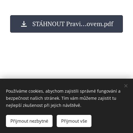
STÁHNOUT Pravi...ovem.pdf
Používáme cookies, abychom zajistili správné fungování a
bezpečnost našich stránek. Tím vám můžeme zajistit tu
nejlepší zkušenost při jejich návštěvě.
Přijmout nezbytné
Přijmout vše
Cookies